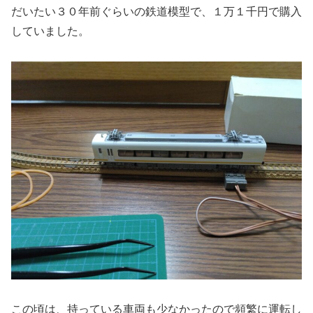
だいたい３０年前ぐらいの鉄道模型で、１万１千円で購入
していました。
この頃は、持っている車両も少なかったので頻繁に運転し