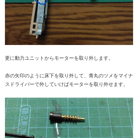
更に動力ユニットからモーターを取り外します。
赤の矢印のように床下を取り外して、青丸のツメをマイナ
スドライバーで外していけばモーターを取り外せます。