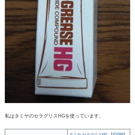
私はタミヤのセラグリスHGを使っています。
タミヤ セラグリスHG 【87099】