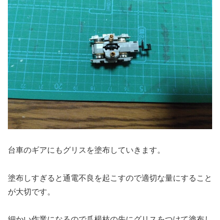
台車のギアにもグリスを塗布していきます。
塗布しすぎると通電不良を起こすので適切な量にすること
が大切です。
細かい作業になるので爪楊枝の先にグリスをつけて塗布し