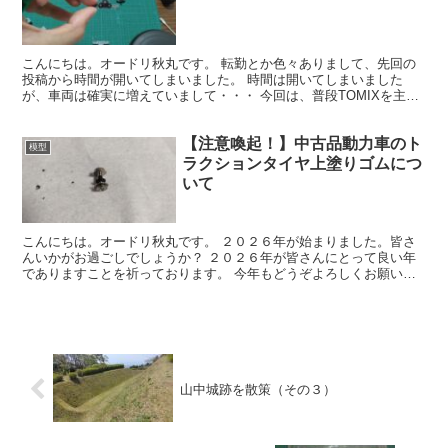
こんにちは。オードリ秋丸です。 転勤とか色々ありまして、先回の
投稿から時間が開いてしまいました。 時間は開いてしまいました
が、車両は確実に増えていまして・・・ 今回は、普段TOMIXを主に
購入していますが、あまり購入しないKATO製品を購入...
【注意喚起！】中古品動力車のト
模型
ラクションタイヤ上塗りゴムにつ
いて
こんにちは。オードリ秋丸です。 ２０２６年が始まりました。皆さ
んいかがお過ごしでしょうか？ ２０２６年が皆さんにとって良い年
でありますことを祈っております。 今年もどうぞよろしくお願いし
ます。 さて今回は、中古品を購入した場合によくある注意...
山中城跡を散策（その３）