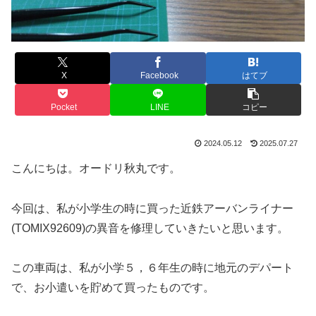
X
Facebook
はてブ
Pocket
LINE
コピー
2024.05.12
2025.07.27
こんにちは。オードリ秋丸です。
今回は、私が小学生の時に買った近鉄アーバンライナー
(TOMIX92609)の異音を修理していきたいと思います。
この車両は、私が小学５，６年生の時に地元のデパート
で、お小遣いを貯めて買ったものです。