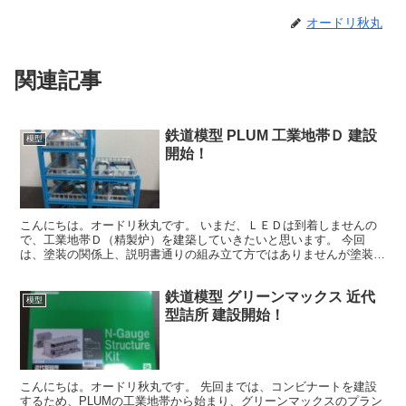
オードリ秋丸
関連記事
鉄道模型 PLUM 工業地帯Ｄ 建設
模型
開始！
こんにちは。オードリ秋丸です。 いまだ、ＬＥＤは到着しませんの
で、工業地帯Ｄ（精製炉）を建築していきたいと思います。 今回
は、塗装の関係上、説明書通りの組み立て方ではありませんが塗装を
考えている方は参考にしてもらえると幸いです。 塔の手摺り...
鉄道模型 グリーンマックス 近代
模型
型詰所 建設開始！
こんにちは。オードリ秋丸です。 先回までは、コンビナートを建設
するため、PLUMの工業地帯から始まり、グリーンマックスのプラン