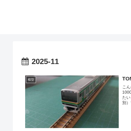
2025-11
TO
模型
こん
10
たい
別）