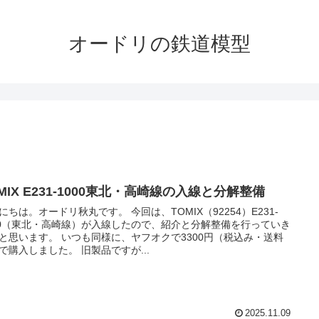
オードリの鉄道模型
MIX E231-1000東北・高崎線の入線と分解整備
にちは。オードリ秋丸です。 今回は、TOMIX（92254）E231-
00（東北・高崎線）が入線したので、紹介と分解整備を行っていき
と思います。 いつも同様に、ヤフオクで3300円（税込み・送料
で購入しました。 旧製品ですが...
2025.11.09