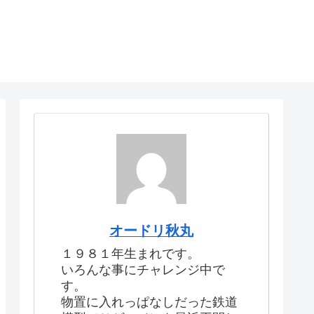
オードリ秋丸
１９８１年生まれです。
いろんな事にチャレンジ中で
す。
物置に入れっぱなしだった鉄道