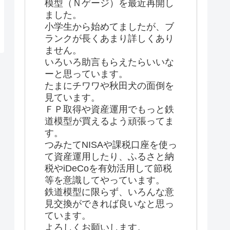
模型（Ｎゲージ）を最近再開し
ました。
小学生から始めてましたが、ブ
ランクが長くあまり詳しくあり
ません。
いろいろ助言もらえたらいいな
ーと思っています。
たまにチワワや秋田犬の面倒を
見ています。
ＦＰ取得や資産運用でもっと鉄
道模型が買えるよう頑張ってま
す。
つみたてNISAや課税口座を使っ
て資産運用したり、ふるさと納
税やiDeCoを有効活用して節税
等を意識してやっています。
鉄道模型に限らず、いろんな意
見交換ができれば良いなと思っ
ています。
よろしくお願いします。