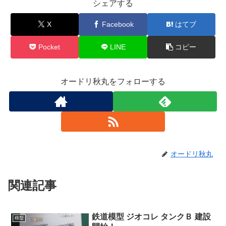
シェアする
X
Facebook
はてブ
Pocket
LINE
コピー
オードリ秋丸をフォローする
オードリ秋丸
関連記事
鉄道模型 ジオコレ タンクＢ 建設
模型