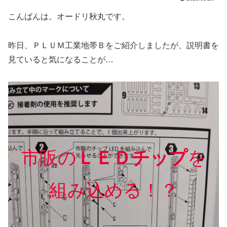
こんばんは。オードリ秋丸です。
昨日、ＰＬＵＭ工業地帯Ｂをご紹介しましたが、説明書を
見ていると気になることが…
市販の
ＬＥＤチップ
を
組み込める！？