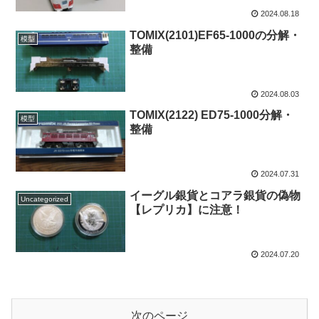
2024.08.18
TOMIX(2101)EF65-1000の分解・
模型
整備
2024.08.03
TOMIX(2122) ED75-1000分解・
模型
整備
2024.07.31
イーグル銀貨とコアラ銀貨の偽物
Uncategorized
【レプリカ】に注意！
2024.07.20
次のページ