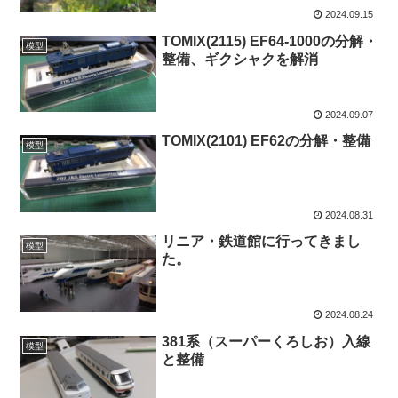
2024.09.15
TOMIX(2115) EF64-1000の分解・
模型
整備、ギクシャクを解消
2024.09.07
TOMIX(2101) EF62の分解・整備
模型
2024.08.31
リニア・鉄道館に行ってきまし
模型
た。
2024.08.24
381系（スーパーくろしお）入線
模型
と整備