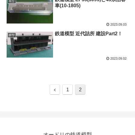
模型
車(10-1805)
2023.09.03
鉄道模型 近代詰所 建設Part2！
模型
2023.09.02
前
1
2
へ
オードリの鉄道模型