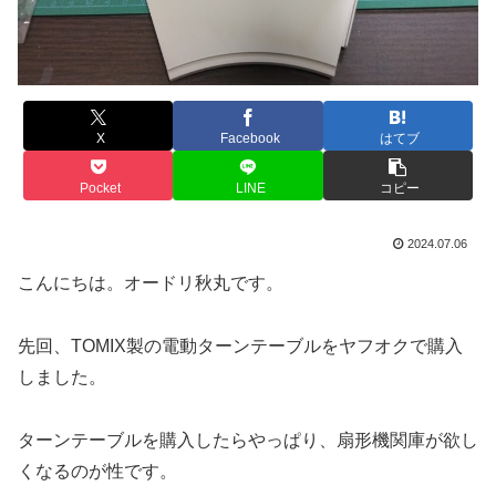
X
Facebook
はてブ
Pocket
LINE
コピー
2024.07.06
こんにちは。オードリ秋丸です。
先回、TOMIX製の電動ターンテーブルをヤフオクで購入
しました。
ターンテーブルを購入したらやっぱり、扇形機関庫が欲し
くなるのが性です。