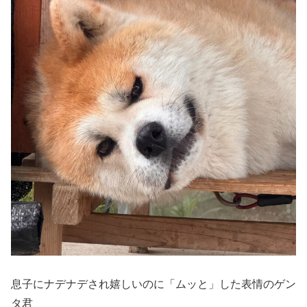
息子にナデナデされ嬉しいのに「ムッと」した表情のゲン
タ君