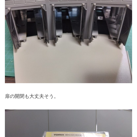
扉の開閉も大丈夫そう。