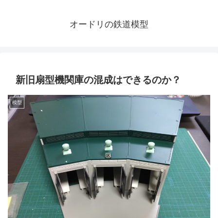
オードリの鉄道模型
新旧扇型機関庫の混成はできるのか？
模型