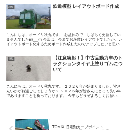
鉄道模型 レイアウトボード作成
模型
こんにちは。オードリ秋丸です。 お盆休みで、しばらく更新してい
ませんでしたm(__)m 今回は、今までお座敷レイアウトでしたが、レ
イアウトボード化するためボード作成したのでアップしたいと思いま
す。 だいぶ前からレイアウトボードを作成したいと...
【注意喚起！】中古品動力車のト
模型
ラクションタイヤ上塗りゴムにつ
いて
こんにちは。オードリ秋丸です。 ２０２６年が始まりました。皆さ
んいかがお過ごしでしょうか？ ２０２６年が皆さんにとって良い年
でありますことを祈っております。 今年もどうぞよろしくお願いし
ます。 さて今回は、中古品を購入した場合によくある注意...
TOMIX 旧電動カーブポイント