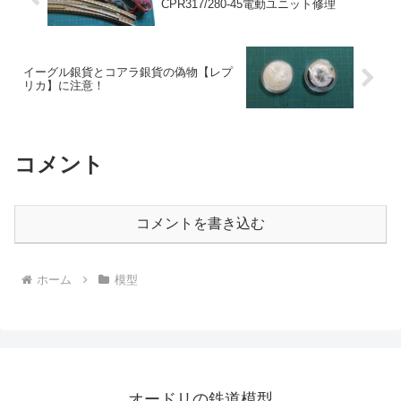
CPR317/280-45電動ユニット修理
イーグル銀貨とコアラ銀貨の偽物【レプ
リカ】に注意！
コメント
コメントを書き込む
ホーム
模型
オードリの鉄道模型