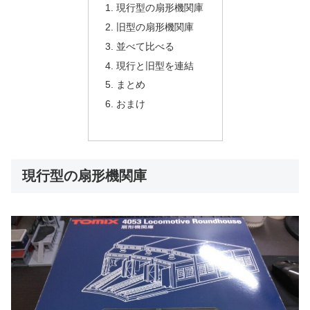
現行型の扇形機関庫
旧型の扇形機関庫
並べて比べる
現行と旧型を連結
まとめ
おまけ
現行型の扇形機関庫