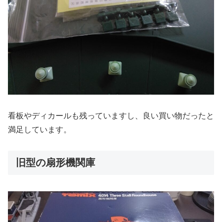
看板やディカールも残っていますし、良い買い物だったと
満足しています。
旧型の扇形機関庫