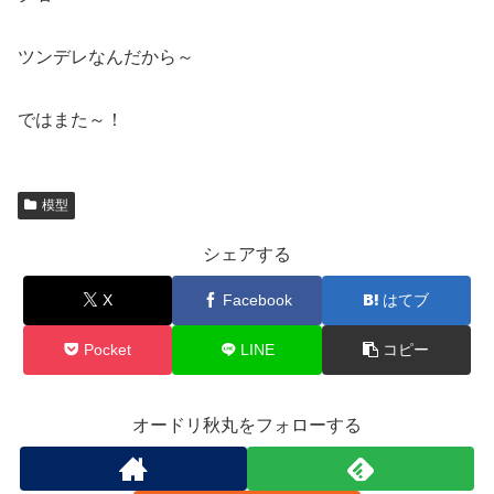
ツンデレなんだから～
ではまた～！
模型
シェアする
X
Facebook
はてブ
Pocket
LINE
コピー
オードリ秋丸をフォローする