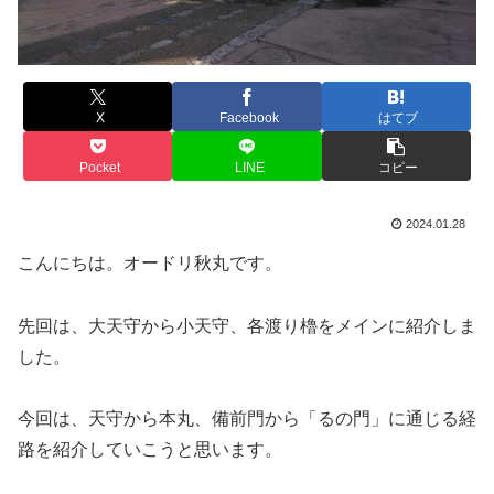
X
Facebook
はてブ
Pocket
LINE
コピー
2024.01.28
こんにちは。オードリ秋丸です。
先回は、大天守から小天守、各渡り櫓をメインに紹介しま
した。
今回は、天守から本丸、備前門から「るの門」に通じる経
路を紹介していこうと思います。