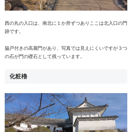
西の丸の入口は、南北に１か所ずつありここは北入口の門
跡です。
脇戸付きの高麗門があり、写真では見えにくいですが３つ
の石が門の礎石として残っています。
化粧櫓