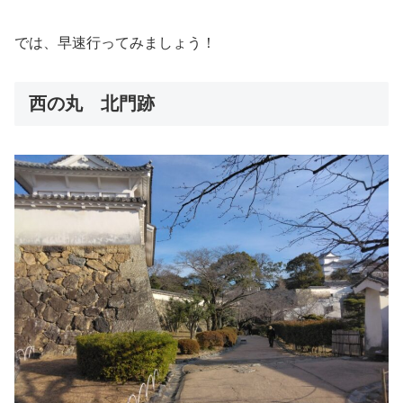
では、早速行ってみましょう！
西の丸 北門跡