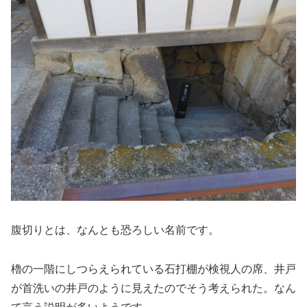
腹切りとは、なんとも恐ろしい名前です。
櫓の一階にしつらえられている石打棚が検視人の席、井戸
が首洗いの井戸のように見えたのでそう考えられた。なん