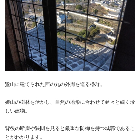
鷺山に建てられた西の丸の外周を巡る櫓群。
姫山の樹林を活かし、自然の地形に合わせて延々と続く珍
しい建物。
背後の断崖や狭間を見ると厳重な防御を持つ城郭であるこ
とがわかります。