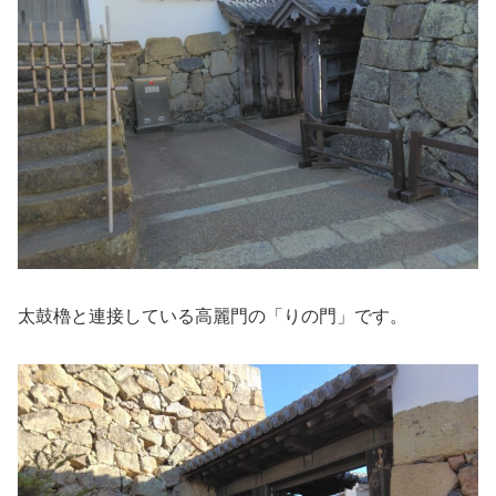
太鼓櫓と連接している高麗門の「りの門」です。