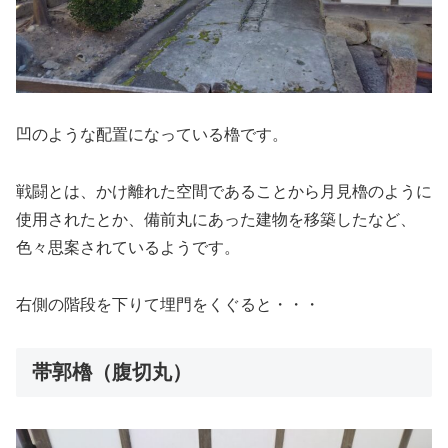
凹のような配置になっている櫓です。
戦闘とは、かけ離れた空間であることから月見櫓のように
使用されたとか、備前丸にあった建物を移築したなど、
色々思案されているようです。
右側の階段を下りて埋門をくぐると・・・
帯郭櫓（腹切丸）