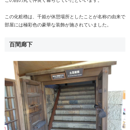
この西の丸で仲良く暮らしていたといいます。
この化粧櫓は、千姫が休憩場所としたことが名称の由来で
部屋には極彩色の豪華な装飾が施されていました。
百間廊下