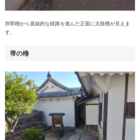
井郭櫓から直線的な経路を進んだ正面に太鼓櫓が見えま
す。
帯の櫓