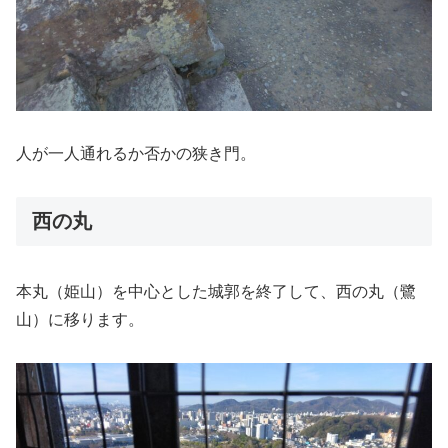
人が一人通れるか否かの狭き門。
西の丸
本丸（姫山）を中心とした城郭を終了して、西の丸（鷺
山）に移ります。