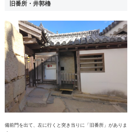
旧番所・井郭櫓
備前門を出て、左に行くと突き当りに「旧番所」がありま