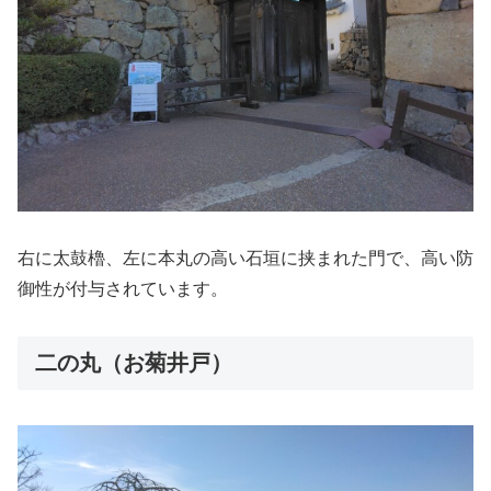
右に太鼓櫓、左に本丸の高い石垣に挟まれた門で、高い防
御性が付与されています。
二の丸（お菊井戸）