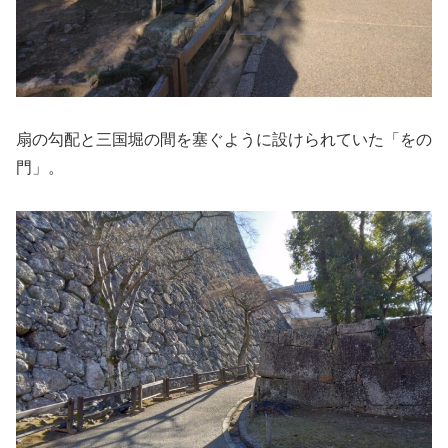
扇の勾配と三国堀の間を塞ぐように設けられていた「をの
門」。