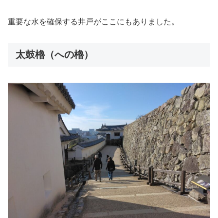
重要な水を確保する井戸がここにもありました。
太鼓櫓（への櫓）