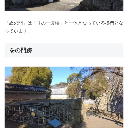
「ぬの門」は「リの一渡櫓」と一体となっている櫓門とな
っています。
をの門跡