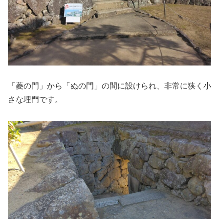
「菱の門」から「ぬの門」の間に設けられ、非常に狭く小
さな埋門です。