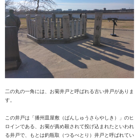
二の丸の一角には、お菊井戸と呼ばれる古い井戸がありま
す。
この井戸は「播州皿屋敷（ばんしゅうさらやしき）」のヒ
ロインである、お菊が責め殺されて投げ込まれたといわれ
る井戸で、もとは釣瓶取（つるべとり）井戸と呼ばれてい