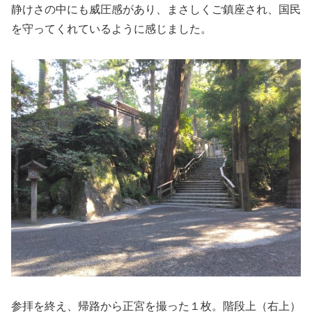
静けさの中にも威圧感があり、まさしくご鎮座され、国民
を守ってくれているように感じました。
参拝を終え、帰路から正宮を撮った１枚。階段上（右上）