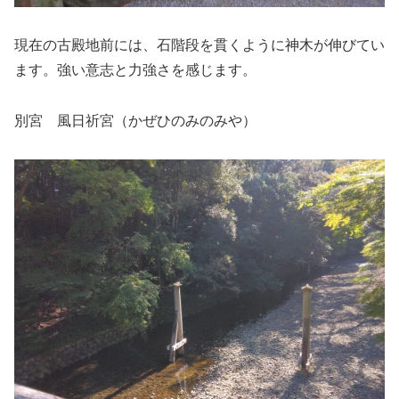
現在の古殿地前には、石階段を貫くように神木が伸びてい
ます。強い意志と力強さを感じます。
別宮 風日祈宮（かぜひのみのみや）