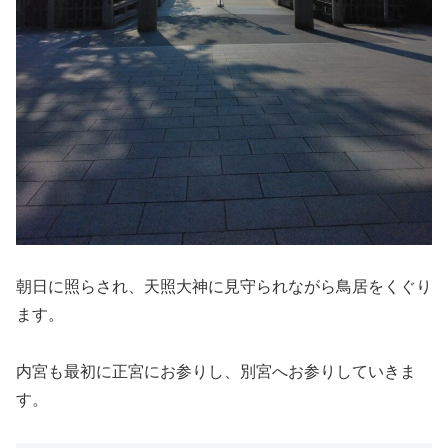
朝日に照らされ、天照大神に見守られながら鳥居をくぐり
ます。
内宮も最初に正宮にお参りし、別宮へお参りしていきま
す。