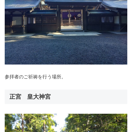
参拝者のご祈祷を行う場所。
正宮 皇大神宮