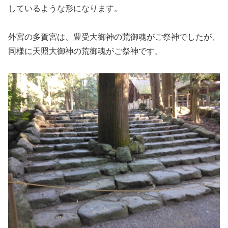
しているような形になります。
外宮の多賀宮は、豊受大御神の荒御魂がご祭神でしたが、
同様に天照大御神の荒御魂がご祭神です。