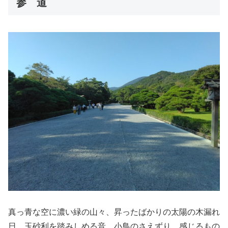
参 道
真っ青な空に濃い緑の山々、昇ったばかりの太陽の木漏れ
日、玉砂利を踏みしめる音、小鳥のさえずり、感じるもの