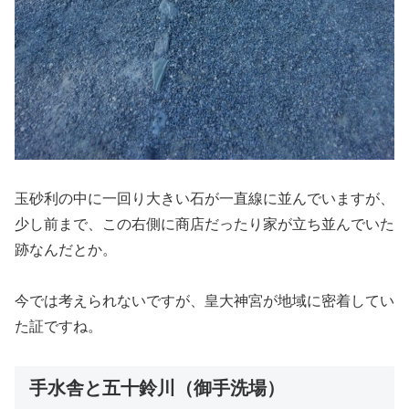
玉砂利の中に一回り大きい石が一直線に並んでいますが、
少し前まで、この右側に商店だったり家が立ち並んでいた
跡なんだとか。
今では考えられないですが、皇大神宮が地域に密着してい
た証ですね。
手水舎と五十鈴川（御手洗場）