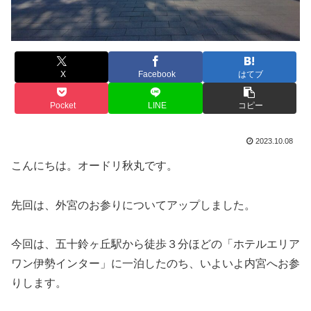
X
Facebook
はてブ
Pocket
LINE
コピー
2023.10.08
こんにちは。オードリ秋丸です。
先回は、外宮のお参りについてアップしました。
今回は、五十鈴ヶ丘駅から徒歩３分ほどの「ホテルエリア
ワン伊勢インター」に一泊したのち、いよいよ内宮へお参
りします。