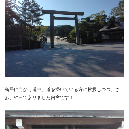
鳥居に向かう道中、道を掃いている方に挨拶しつつ、さ
ぁ、やって参りました内宮です！