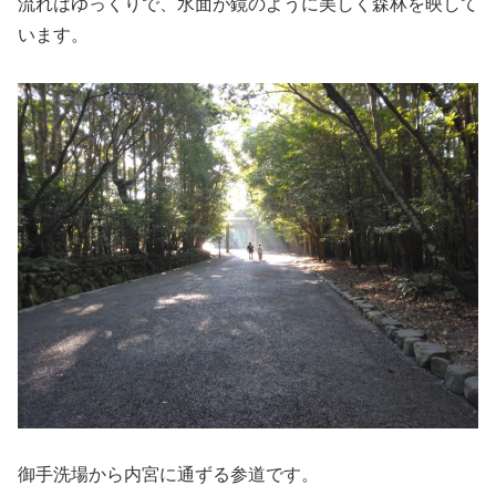
流れはゆっくりで、水面が鏡のように美しく森林を映して
います。
御手洗場から内宮に通ずる参道です。