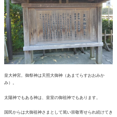
皇大神宮。御祭神は天照大御神（あまてらすおおみか
み）。
太陽神でもある神は、皇室の御祖神でもあります。
国民からは大御祖神さまとして篤い崇敬寄せられ続けてき