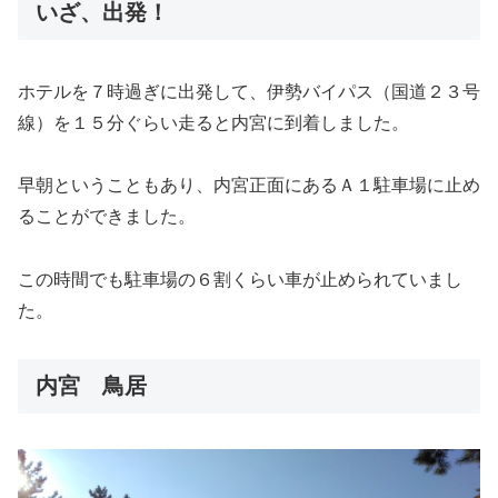
いざ、出発！
ホテルを７時過ぎに出発して、伊勢バイパス（国道２３号
線）を１５分ぐらい走ると内宮に到着しました。
早朝ということもあり、内宮正面にあるＡ１駐車場に止め
ることができました。
この時間でも駐車場の６割くらい車が止められていまし
た。
内宮 鳥居