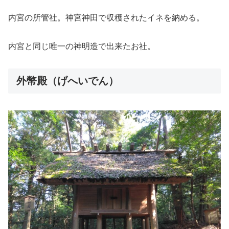
内宮の所管社。神宮神田で収穫されたイネを納める。
内宮と同じ唯一の神明造で出来たお社。
外幣殿（げへいでん）