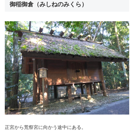
御稲御倉（みしねのみくら）
正宮から荒祭宮に向かう途中にある。