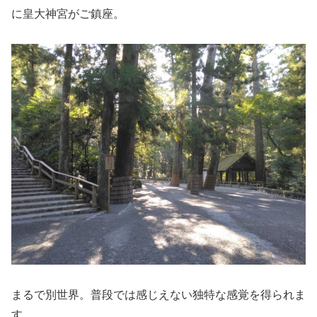
に皇大神宮がご鎮座。
まるで別世界。普段では感じえない独特な感覚を得られま
す。